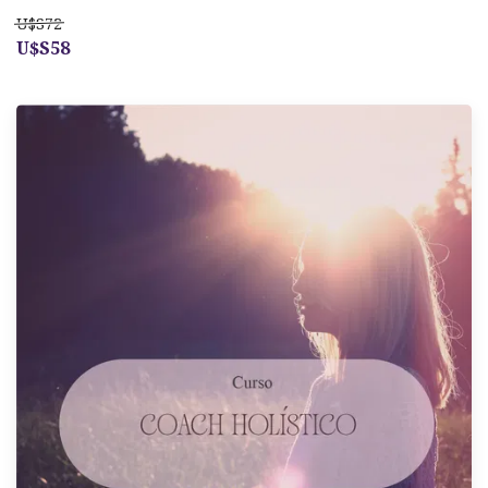
U$S72
U$S58