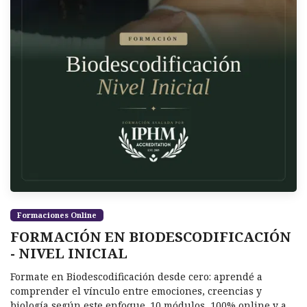
Formaciones Online
FORMACIÓN EN BIODESCODIFICACIÓN
- NIVEL INICIAL
Formate en Biodescodificación desde cero: aprendé a
comprender el vínculo entre emociones, creencias y
biología según este enfoque. 10 módulos, 100% online y a