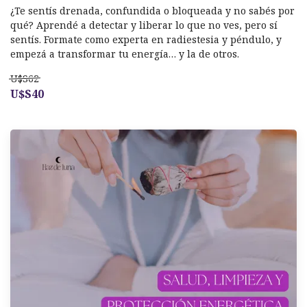
¿Te sentís drenada, confundida o bloqueada y no sabés por
qué? Aprendé a detectar y liberar lo que no ves, pero sí
sentís. Formate como experta en radiestesia y péndulo, y
empezá a transformar tu energía… y la de otros.
U$S62
U$S40