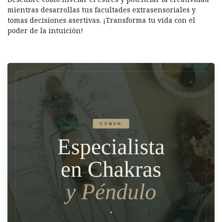
mientras desarrollas tus facultades extrasensoriales y
tomas decisiones asertivas. ¡Transforma tu vida con el
poder de la intuición!