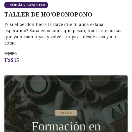
ENERGÍA Y BIENESTAR
TALLER DE HOʻOPONOPONO
¿Y si el perdón fuera la llave que tu alma estaba
esperando? Saná emociones que pesan, liberá memorias
que ya no son tuyas y volvé a tu paz… desde casa y a tu
ritmo.
U$S30
U$S15