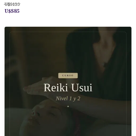
U$S135
U$S85