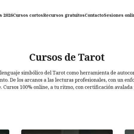
s 2026
Cursos cortos
Recursos gratuitos
Contacto
Sesiones onli
Cursos de Tarot
lenguaje simbólico del Tarot como
herramienta de autoco
o. De los arcanos a las
lecturas profesionales, con un en
e. Cursos 100%
online, a tu ritmo, con certificación
avalada