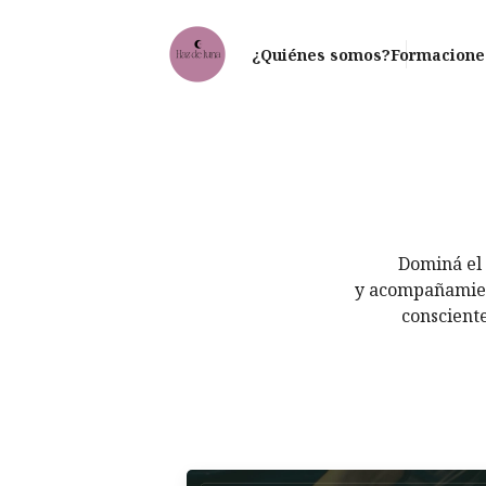
¿Quiénes somos?
Formacione
Dominá el
y
acompañamient
conscient