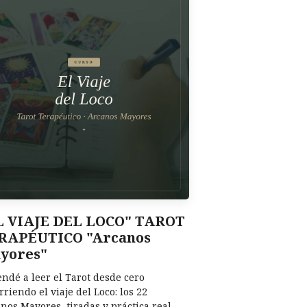
L VIAJE DEL LOCO" TAROT
RAPÉUTICO "Arcanos
yores"
ndé a leer el Tarot desde cero
rriendo el viaje del Loco: los 22
nos Mayores, tiradas y práctica real.