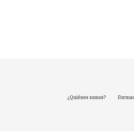
¿Quiénes somos?
Formac