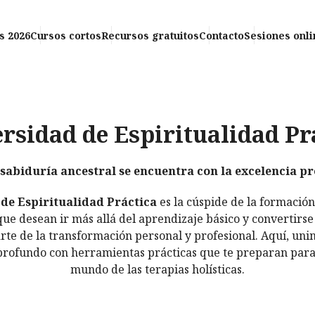
s 2026
Cursos cortos
Recursos gratuitos
Contacto
Sesiones onli
rsidad de Espiritualidad Pr
sabiduría ancestral se encuentra con la excelencia p
de Espiritualidad Práctica
es la cúspide de la formación
que desean ir más allá del aprendizaje básico y convertirs
arte de la transformación personal y profesional. Aquí, uni
rofundo con herramientas prácticas que te preparan para
mundo de las terapias holísticas.